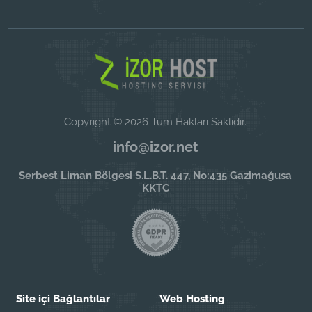
Copyright © 2026 Tüm Hakları Saklıdır.
info@izor.net
Serbest Liman Bölgesi S.L.B.T. 447, No:435 Gazimağusa
KKTC
Site içi Bağlantılar
Web Hosting