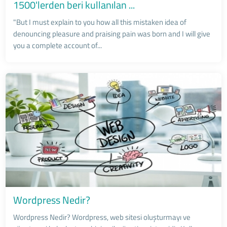
1500'lerden beri kullanılan ...
"But I must explain to you how all this mistaken idea of
denouncing pleasure and praising pain was born and I will give
you a complete account of...
Wordpress Nedir?
Wordpress Nedir? Wordpress, web sitesi oluşturmayı ve