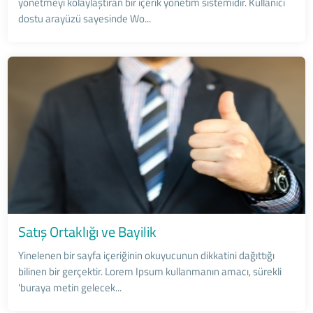
yönetmeyi kolaylaştıran bir içerik yönetim sistemidir. Kullanıcı
dostu arayüzü sayesinde Wo...
Satış Ortaklığı ve Bayilik
Yinelenen bir sayfa içeriğinin okuyucunun dikkatini dağıttığı
bilinen bir gerçektir. Lorem Ipsum kullanmanın amacı, sürekli
'buraya metin gelecek...