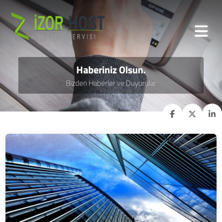
Haberiniz Olsun.
Bizden Haberler ve Duyurular