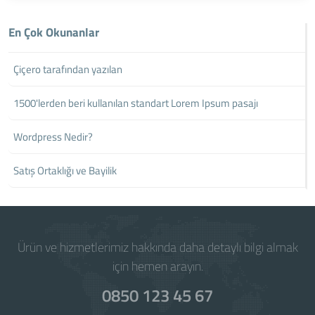
En Çok Okunanlar
Çiçero tarafından yazılan
1500'lerden beri kullanılan standart Lorem Ipsum pasajı
Wordpress Nedir?
Satış Ortaklığı ve Bayilik
Ürün ve hizmetlerimiz hakkında daha detaylı bilgi almak
için hemen arayın.
0850 123 45 67