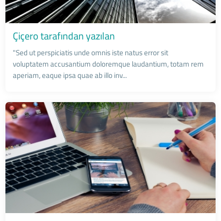
Çiçero tarafından yazılan
"Sed ut perspiciatis unde omnis iste natus error sit
voluptatem accusantium doloremque laudantium, totam rem
aperiam, eaque ipsa quae ab illo inv...