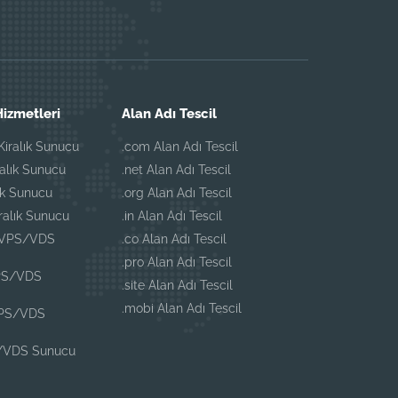
izmetleri
Alan Adı Tescil
iralık Sunucu
.com Alan Adı Tescil
ralık Sunucu
.net Alan Adı Tescil
ık Sunucu
.org Alan Adı Tescil
iralık Sunucu
.in Alan Adı Tescil
 VPS/VDS
.co Alan Adı Tescil
.pro Alan Adı Tescil
PS/VDS
.site Alan Adı Tescil
.mobi Alan Adı Tescil
VPS/VDS
/VDS Sunucu