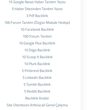
15 Google News Haber Tanıtım Yazısı
5 Haber Sitesinden Tanıtım Yazısı
3 Pdf Backlink
100 Forum Tanıtım (Özgün Makale Hediye)
10 Facebook Backlink
100 Forum Tanıtım
10 Google Plus Backlink
10 Diigo Backlink
10 Scoop İt Backlink
10 Plurk Backlink
5 Pinterest Backlink
5 Linkedin Backlink
5 Tumblr Backlink
5 Reddit Backlink
Backlink Analizi
Site Otoritesini Arttıracak Genel Çalışma