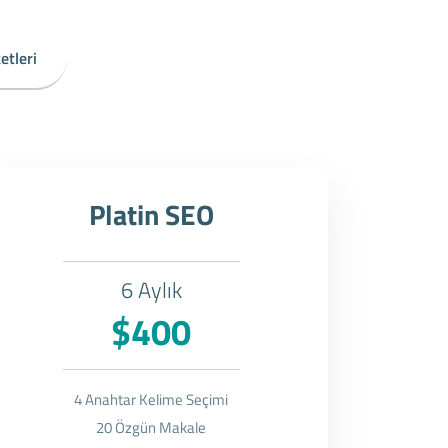
etleri
Platin SEO
6 Aylık
$400
4 Anahtar Kelime Seçimi
20 Özgün Makale