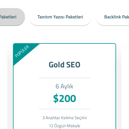
aketleri
Tanıtım Yazısı Paketleri
Backlink Pak
POPÜLER
Gold SEO
6 Aylık
$200
3 Anahtar Kelime Seçimi
12 Özgün Makale