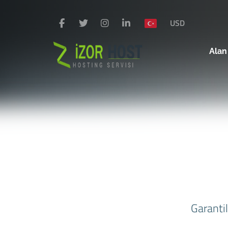
USD
Alan
Garantil