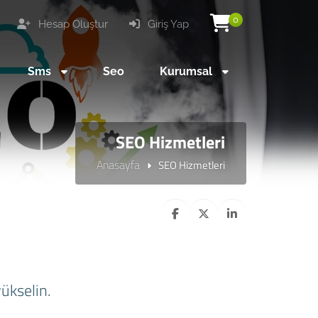
0
Hesap Oluştur
Giriş Yap
Sms
Seo
Kurumsal
SEO Hizmetleri
Anasayfa
SEO Hizmetleri
yükselin.