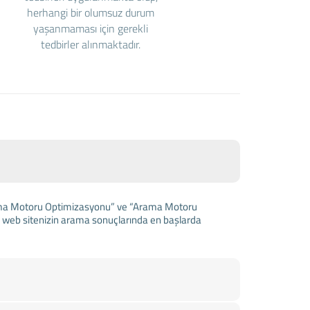
herhangi bir olumsuz durum
yaşanmaması için gerekli
tedbirler alınmaktadır.
Arama Motoru Optimizasyonu” ve “Arama Motoru
a web sitenizin arama sonuçlarında en başlarda