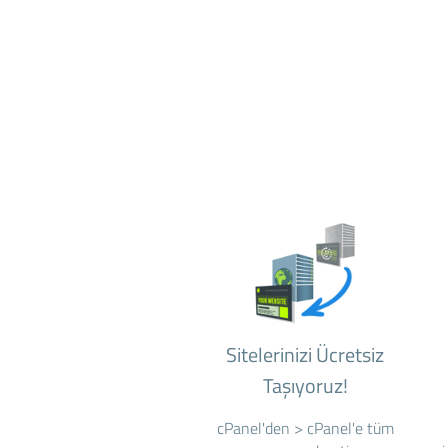
Sitelerinizi Ücretsiz
Taşıyoruz!
cPanel'den > cPanel'e tüm