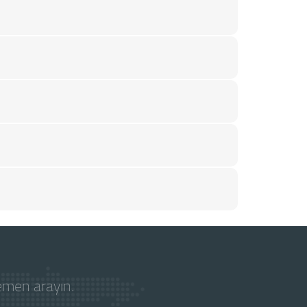
hemen arayın.