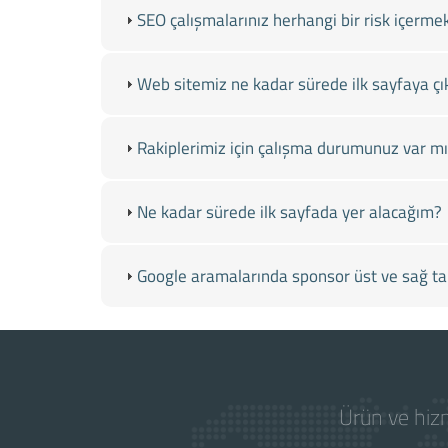
SEO çalışmalarınız herhangi bir risk içerme
Web sitemiz ne kadar sürede ilk sayfaya çı
Rakiplerimiz için çalışma durumunuz var mı
Ne kadar sürede ilk sayfada yer alacağım?
Google aramalarında sponsor üst ve sağ tar
Ürün ve hizm