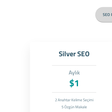
SEO P
Silver SEO
Aylık
$1
2 Anahtar Kelime Seçimi
5 Özgün Makale