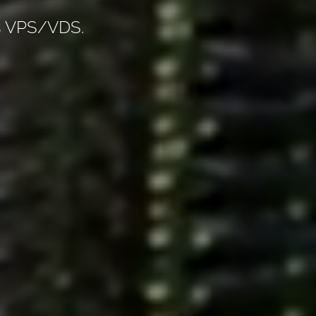
ns VPS/VDS.